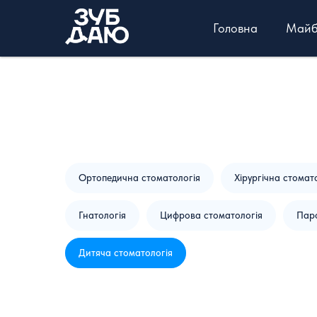
Головна
Майбу
Ортопедична стоматологія
Хірургічна стомат
Гнатологія
Цифрова стоматологія
Пар
Дитяча стоматологія