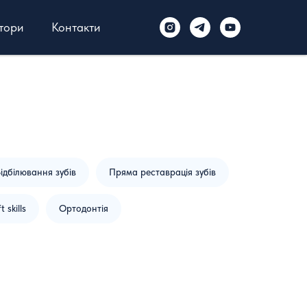
тори
Контакти
ідбілювання зубів
Пряма реставрація зубів
t skills
Ортодонтія